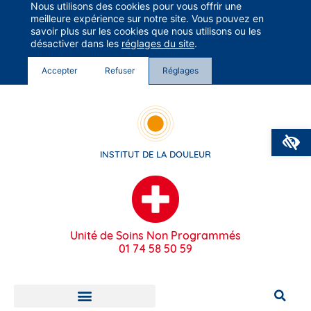
Nous utilisons des cookies pour vous offrir une
Groupe Vivalto Santé
meilleure expérience sur notre site. Vous pouvez en
Entre nous, la vie
savoir plus sur les cookies que nous utilisons ou les
désactiver dans les
réglages du site
.
Accepter
Refuser
Réglages
O
INSTITUT DE LA DOULEUR
Unité de Soins Non Programmés
01 74 58 50 59