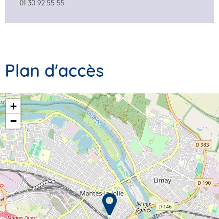
01 30 92 55 55
Plan d'accès
+
−