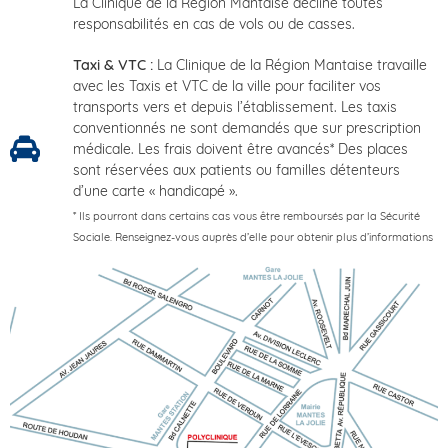
La Clinique de la Région Mantaise décline toutes
responsabilités en cas de vols ou de casses.
Taxi & VTC :
La Clinique de la Région Mantaise travaille
avec les Taxis et VTC de la ville pour faciliter vos
transports vers et depuis l’établissement. Les taxis
conventionnés ne sont demandés que sur prescription
médicale. Les frais doivent être avancés* Des places
sont réservées aux patients ou familles détenteurs
d’une carte « handicapé ».
* Ils pourront dans certains cas vous être remboursés par la Sécurité
Sociale. Renseignez-vous auprès d’elle pour obtenir plus d’informations