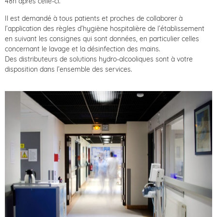
48h après celle-ci.
Il est demandé à tous patients et proches de collaborer à
l’application des règles d’hygiène hospitalière de l’établissement
en suivant les consignes qui sont données, en particulier celles
concernant le lavage et la désinfection des mains.
Des distributeurs de solutions hydro-alcooliques sont à votre
disposition dans l’ensemble des services.