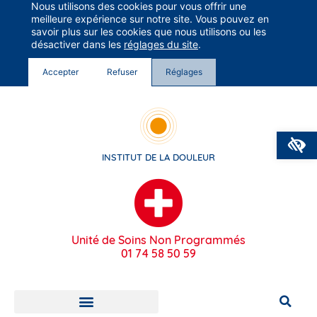
Nous utilisons des cookies pour vous offrir une
Groupe Vivalto Santé
meilleure expérience sur notre site. Vous pouvez en
Entre nous, la vie
savoir plus sur les cookies que nous utilisons ou les
désactiver dans les
réglages du site
.
Accepter
Refuser
Réglages
O
INSTITUT DE LA DOULEUR
Unité de Soins Non Programmés
01 74 58 50 59