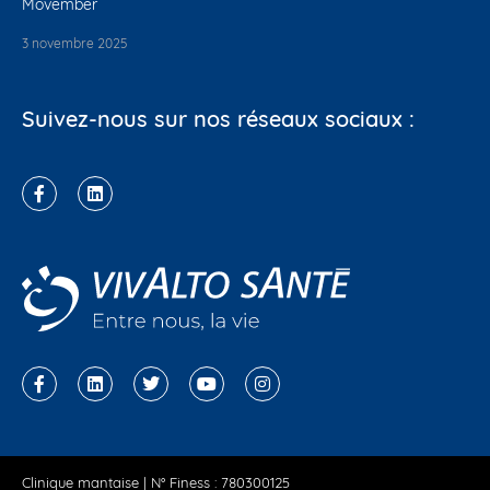
Movember
3 novembre 2025
Suivez-nous sur nos réseaux sociaux :
Clinique mantaise | N° Finess : 780300125