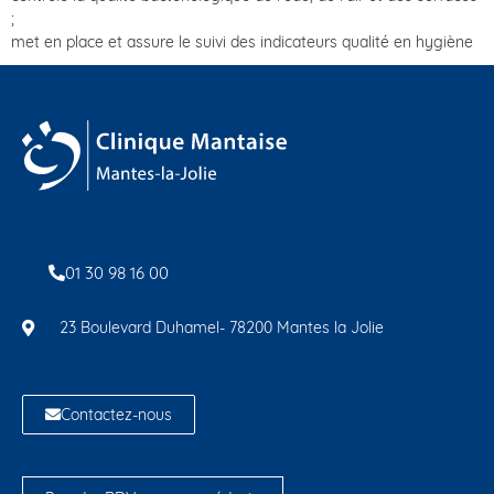
;
met en place et assure le suivi des indicateurs qualité en hygiène
01 30 98 16 00
23 Boulevard Duhamel- 78200 Mantes la Jolie
Contactez-nous