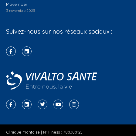
Movember
3 novembre 2025
Suivez-nous sur nos réseaux sociaux :
Clinique mantaise | N° Finess : 780300125