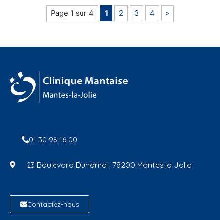
Page 1 sur 4
1
2
3
4
»
01 30 98 16 00
23 Boulevard Duhamel- 78200 Mantes la Jolie
Contactez-nous