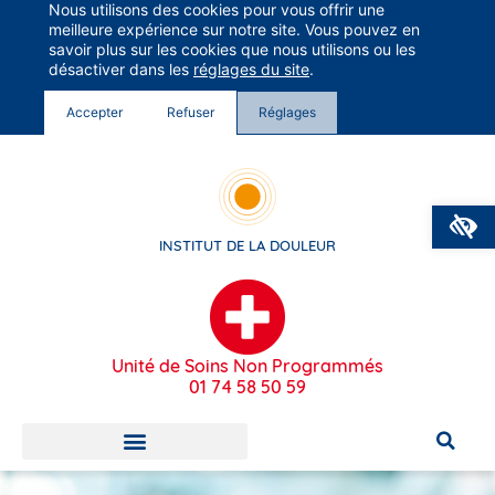
Nous utilisons des cookies pour vous offrir une
Groupe Vivalto Santé
meilleure expérience sur notre site. Vous pouvez en
Entre nous, la vie
savoir plus sur les cookies que nous utilisons ou les
désactiver dans les
réglages du site
.
Accepter
Refuser
Réglages
O
INSTITUT DE LA DOULEUR
Unité de Soins Non Programmés
01 74 58 50 59