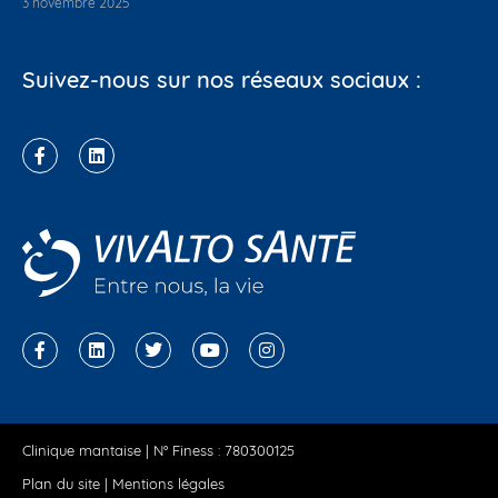
3 novembre 2025
Suivez-nous sur nos réseaux sociaux :
Clinique mantaise | N° Finess : 780300125
Plan du site
|
Mentions légales