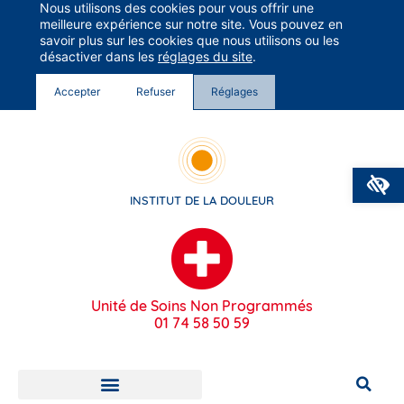
Nous utilisons des cookies pour vous offrir une
Groupe Vivalto Santé
meilleure expérience sur notre site. Vous pouvez en
Entre nous, la vie
savoir plus sur les cookies que nous utilisons ou les
désactiver dans les
réglages du site
.
Accepter
Refuser
Réglages
O
INSTITUT DE LA DOULEUR
Unité de Soins Non Programmés
01 74 58 50 59