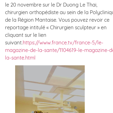
le 20 novembre sur le Dr Duong Le Thai,
chirurgien orthopédiste au sein de la Polycliniq
de la Région Mantaise. Vous pouvez revoir ce
reportage intitulé « Chirurgien sculpteur » en
cliquant sur le lien
suivant.
https://www.france.tv/france-5/le-
magazine-de-la-sante/1104619-le-magazine-d
la-sante.html