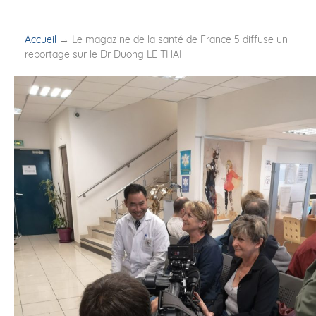
Accueil
→
Le magazine de la santé de France 5 diffuse un
reportage sur le Dr Duong LE THAI