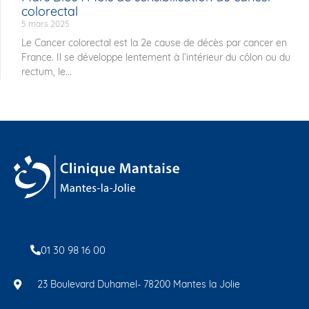
colorectal
5 mars 2025
Le Cancer colorectal est la 2e cause de décès par cancer en
France. Il se développe lentement à l’intérieur du côlon ou du
rectum, le...
01 30 98 16 00
23 Boulevard Duhamel- 78200 Mantes la Jolie