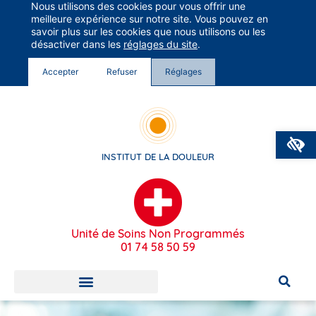
Nous utilisons des cookies pour vous offrir une
Groupe Vivalto Santé
meilleure expérience sur notre site. Vous pouvez en
Entre nous, la vie
savoir plus sur les cookies que nous utilisons ou les
désactiver dans les
réglages du site
.
Accepter
Refuser
Réglages
O
INSTITUT DE LA DOULEUR
Unité de Soins Non Programmés
01 74 58 50 59