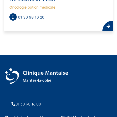
Oncologie option médicale
01 30 98 16 20
01 30 98 16 00